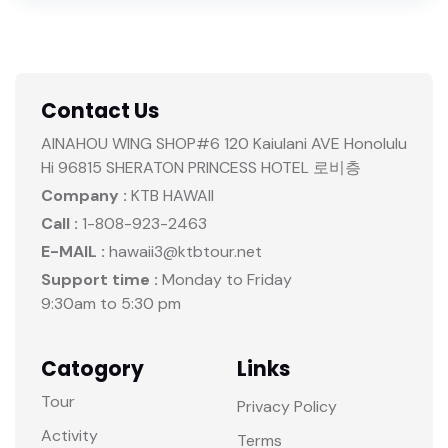
Contact Us
AINAHOU WING SHOP#6 120 Kaiulani AVE Honolulu
Hi 96815 SHERATON PRINCESS HOTEL 로비층
Company :
KTB HAWAII
Call :
1-808-923-2463
E-MAIL :
hawaii3@ktbtour.net
Support time :
Monday to Friday
9:30am to 5:30 pm
Catogory
Links
Tour
Privacy Policy
Activity
Terms