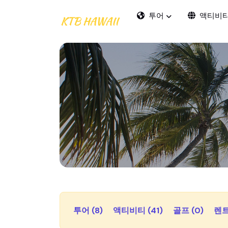
투어
액티비
투어 (8)
액티비티 (41)
골프 (0)
렌트